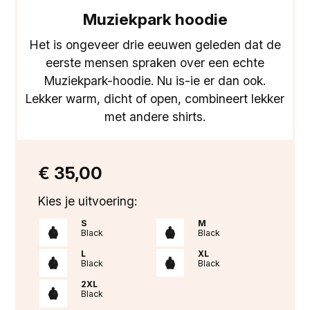
Muziekpark hoodie
Het is ongeveer drie eeuwen geleden dat de
eerste mensen spraken over een echte
Muziekpark-hoodie. Nu is-ie er dan ook.
Lekker warm, dicht of open, combineert lekker
met andere shirts.
€ 35,00
Kies je uitvoering:
S
M
Black
Black
L
XL
Black
Black
2XL
Black