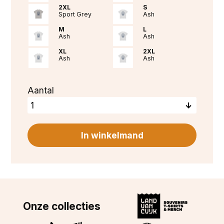
2XL
S
Sport Grey
Ash
M
L
Ash
Ash
XL
2XL
Ash
Ash
Aantal
Onze collecties