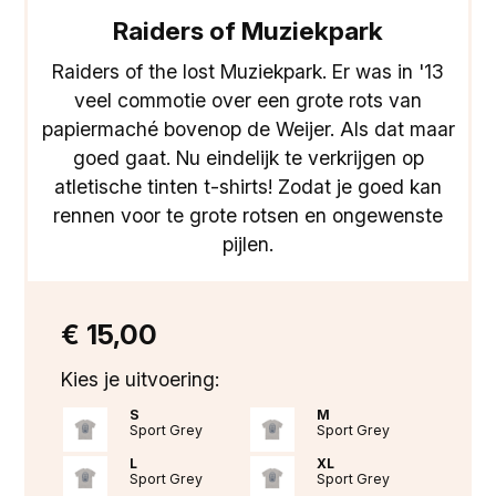
Raiders of Muziekpark
Raiders of the lost Muziekpark. Er was in '13
veel commotie over een grote rots van
papiermaché bovenop de Weijer. Als dat maar
goed gaat. Nu eindelijk te verkrijgen op
atletische tinten t-shirts! Zodat je goed kan
rennen voor te grote rotsen en ongewenste
pijlen.
€ 15,00
Kies je uitvoering:
S
M
Sport Grey
Sport Grey
L
XL
Sport Grey
Sport Grey